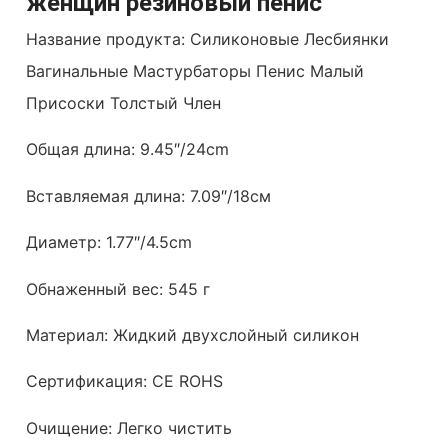
женщин резиновый пенис
Название продукта: Силиконовые Лесбиянки
Вагинальные Мастурбаторы Пенис Малый
Присоски Толстый Член
Общая длина: 9.45″/24cm
Вставляемая длина: 7.09″/18см
Диаметр: 1.77″/4.5cm
Обнаженный вес: 545 г
Материал: Жидкий двухслойный силикон
Сертификация: CE ROHS
Очищение: Легко чистить