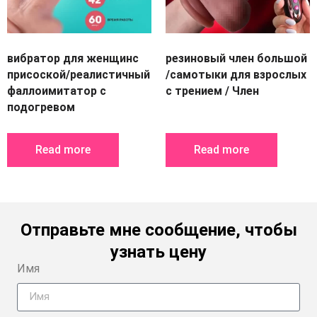
вибратор для женщинс
резиновый член большой
присоской/реалистичный
/самотыки для взрослых
фаллоимитатор с
с трением / Член
подогревом
Read more
Read more
Отправьте мне сообщение, чтобы
узнать цену
Имя