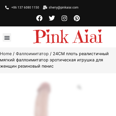
+86 137 6080 1150
sherry@pinkaiai.com
Home
/
Фаллоимитатор
/ 24CM плоть реалистичный
мягкий фаллоимитатор эротическая игрушка для
женщин резиновый пенис