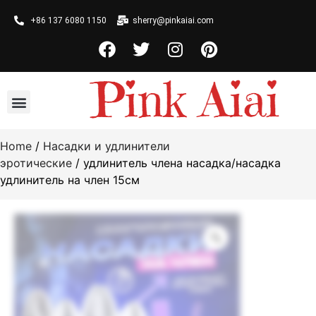
+86 137 6080 1150
sherry@pinkaiai.com
Home
/
Насадки и удлинители
эротические
/ удлинитель члена насадка/насадка
удлинитель на член 15см