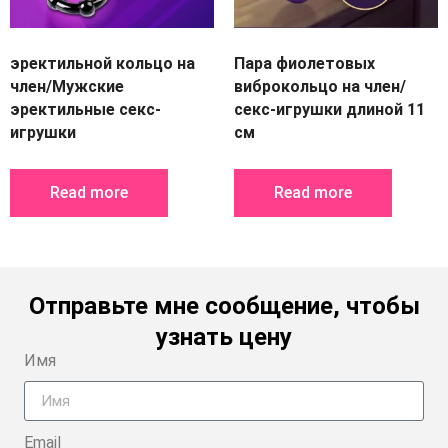
эректильной кольцо на
Пара фиолетовых
член/Мужские
виброкольцо на член/
эректильные секс-
секс-игрушки длиной 11
игрушки
см
Read more
Read more
Отправьте мне сообщение, чтобы
узнать цену
Имя
Email