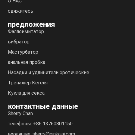
О НАС
свяжитесь
предложения
Фаллоимитатор
вибратор
Мастурбатор
анальная пробка
Насадки и удлинители эротические
Тренажер Кегеля
Кукла для секса
контактные данные
Sherry Chan
телефоны: +86 13760801150
входящие: sherry@pinkaiai.com