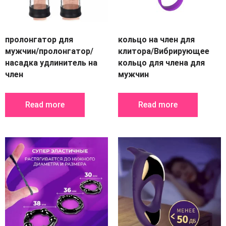
пролонгатор для
кольцо на член для
мужчин/пролонгатор/
клитора/Вибрирующее
насадка удлинитель на
кольцо для члена для
член
мужчин
Read more
Read more