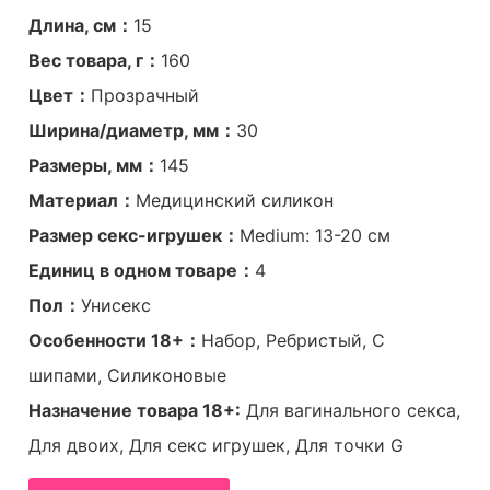
Длина, см：
15
Вес товара, г：
160
Цвет：
Прозрачный
Ширина/диаметр, мм：
30
Размеры, мм：
145
Материал：
Медицинский силикон
Размер секс-игрушек：
Medium: 13-20 см
Единиц в одном товаре：
4
Пол：
Унисекс
Особенности 18+：
Набор, Ребристый, С
шипами, Силиконовые
Назначение товара 18+:
Для вагинального секса,
Для двоих, Для секс игрушек, Для точки G