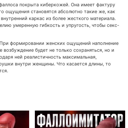
фаллоса покрыта киберкожей. Она имеет фактуру
 то ощущения становятся абсолютно такие же, как
 внутренний каркас из более жесткого материала.
елию умеренную гибкость и упругость, чтобы секс-
и. При формировании женских ощущений наполнение
е возбуждение будет не только сохраняться, но и
годаря ней реалистичность максимальная,
рушки внутри женщины. Что касается длины, то
тся.