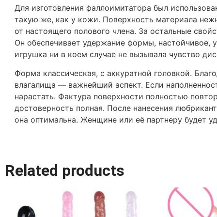
Для изготовления фаллоимитатора был использова
такую же, как у кожи. Поверхность материала нежн
от настоящего полового члена. За остальные свойс
Он обеспечивает удержание формы, настойчивое, у
игрушка ни в коем случае не вызывала чувство ди
Форма классическая, с аккуратной головкой. Бла
влагалища — важнейший аспект. Если наполненность
нарастать. Фактура поверхности полностью повтор
достоверность полная. После нанесения любрикант
она оптимальна. Женщине или её партнеру будет уд
Related products