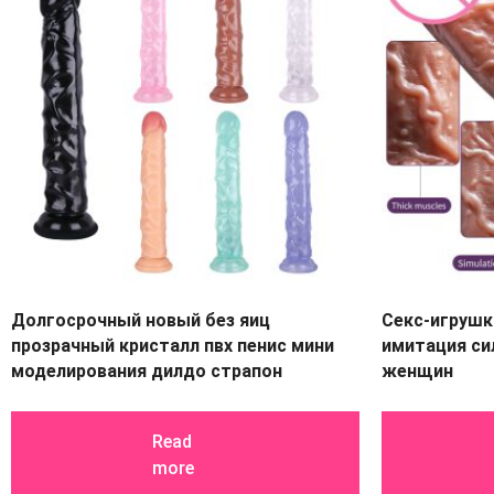
Долгосрочный новый без яиц
Секс-игрушк
прозрачный кристалл пвх пенис мини
имитация си
моделирования дилдо страпон
женщин
Read
more