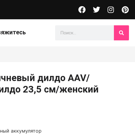
вяжитесь
ичневый дилдо AAV/
илдо 23,5 см/женский
ный аккумулятор