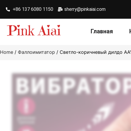
+86 137 6080 1150
sherry@pinkaiai.com
Главная
Home
/
Фаллоимитатор
/ Светло-коричневый дилдо AA