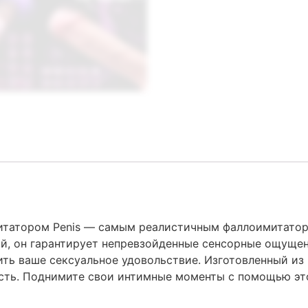
итатором Penis — самым реалистичным фаллоимитатор
й, он гарантирует непревзойденные сенсорные ощущен
ить ваше сексуальное удовольствие. Изготовленный из
ость. Поднимите свои интимные моменты с помощью эт