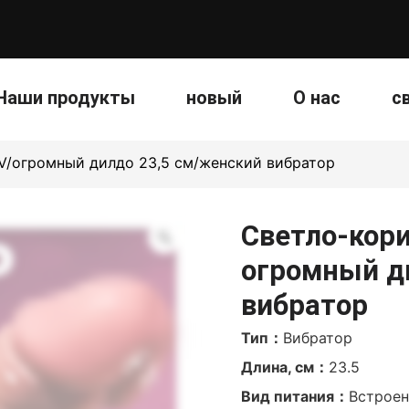
Наши продукты
новый
О нас
с
V/огромный дилдо 23,5 см/женский вибратор
Светло-кор
огромный д
вибратор
Тип：
Вибратор
Длина, см：
23.5
Вид питания：
Встроен