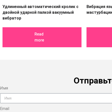
Удлиненный автоматический кролик с
Вибрация яз
двойной ударной палкой вакуумный
мастурбации
вибратор
Read
more
Отправьт
Имя
Email