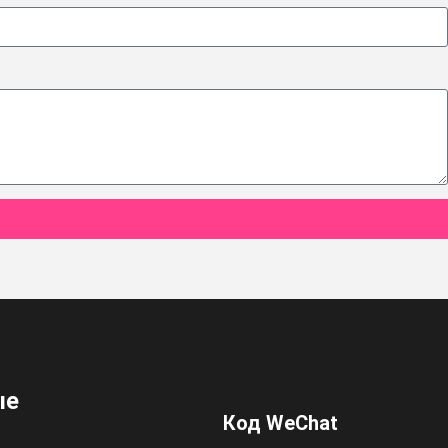
ые
Код WeChat