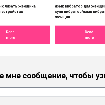
ык лизать женщина
язык вибратор для женщин
 устройство
куни вибратор/язык вибра
женщин
Read
Read
more
more
е мне сообщение, чтобы уз