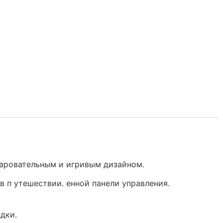
очаровательным и игривым дизайном.
 п утешествии. енной панели управления.
дки.