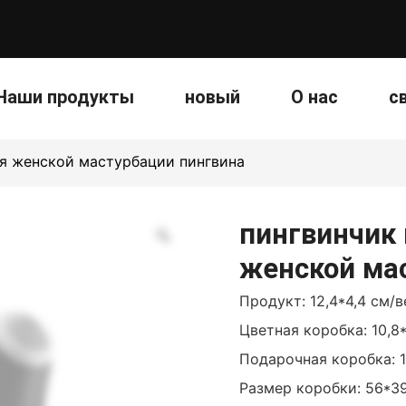
Наши продукты
новый
О нас
с
ля женской мастурбации пингвина
пингвинчик 
женской ма
Продукт: 12,4*4,4 см/ве
Цветная коробка: 10,8*
Подарочная коробка: 14
Размер коробки: 56*3