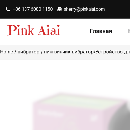
+86 137 6080 1150
sherry@pinkaiai.com
Главная
Home
/
вибратор
/ пингвинчик вибратор/Устройство д