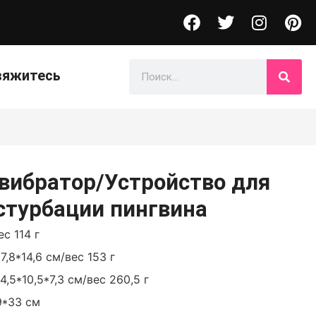
вяжитесь
вибратор/Устройство для
стурбации пингвина
с 114 г
7,8*14,6 см/вес 153 г
,5*10,5*7,3 см/вес 260,5 г
9*33 см