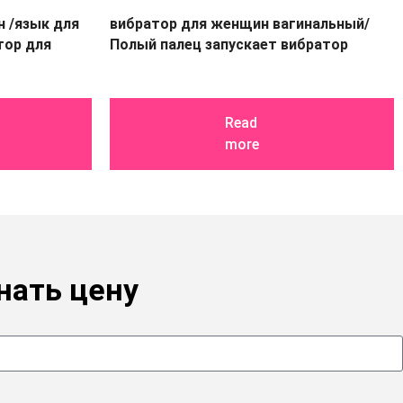
 /язык для
вибратор для женщин вагинальный/
тор для
Полый палец запускает вибратор
Read
more
нать цену