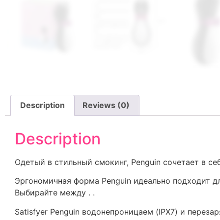
Description
Reviews (0)
Description
Одетый в стильный смокинг, Penguin сочетает в се
Эргономичная форма Penguin идеально подходит дл
Выбирайте между . .
Satisfyer Penguin водонепроницаем (IPX7) и перез