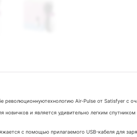
бе революционнуютехнологию Air-Pulse от Satisfyer с 
я новичков и является удивительно легким спутником в
аряжается с помощью прилагаемого USB-кабеля для заря