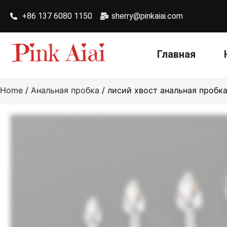
+86 137 6080 1150
sherry@pinkaiai.com
Главная
Home
/
Aнальная пробка
/ лисий хвост анальная пробка