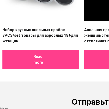
Набор круглых анальных пробок
Анальная пр
3PCS/set товары для взрослых 18+для
женщин/стек
женщин
стеклянная 
Read
more
Отправьт