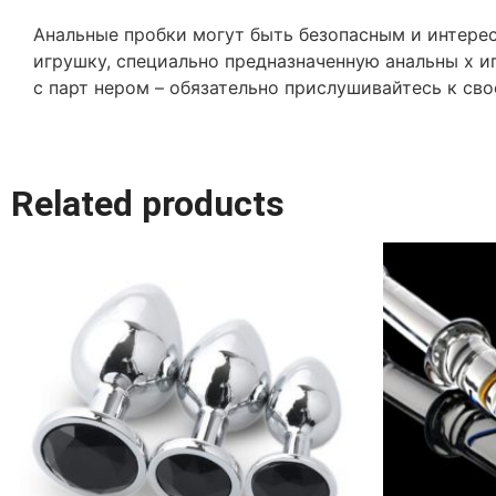
Анальные пробки могут быть безопасным и интере
игрушку, специально предназначенную анальны х иг
с парт нером – обязательно прислушивайтесь к сво
Related products