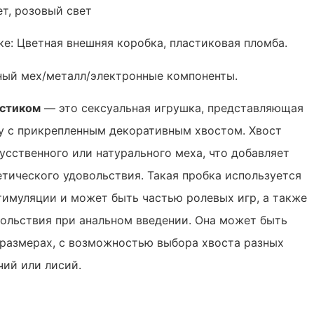
ет, розовый свет
е: Цветная внешняя коробка, пластиковая пломба.
ный мех/металл/электронные компоненты.
остиком
— это сексуальная игрушка, представляющая
у с прикрепленным декоративным хвостом. Хвост
усственного или натурального меха, что добавляет
етического удовольствия. Такая пробка используется
тимуляции и может быть частью ролевых игр, а также
вольствия при анальном введении. Она может быть
 размерах, с возможностью выбора хвоста разных
чий или лисий.