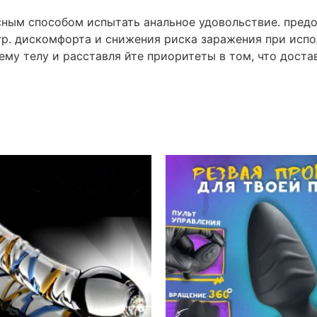
сным способом испытать анальное удовольствие. предо
р. дискомфорта и снижения риска заражения при исполь
ему телу и расставля йте приоритеты в том, что доста