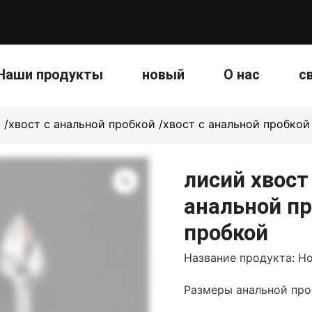
Наши продукты
новый
О нас
с
 /хвост с анальной пробкой /хвост с анальной пробкой
лисий хвост
анальной пр
пробкой
Название продукта: Но
Размеры анальной пробки