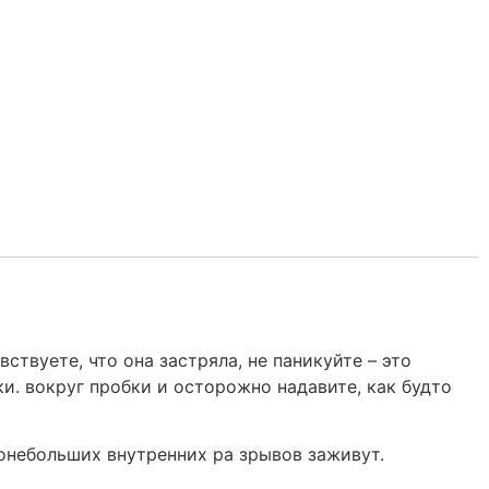
твуете, что она застряла, не паникуйте – это
и. вокруг пробки и осторожно надавите, как будто
вонебольших внутренних ра зрывов заживут.