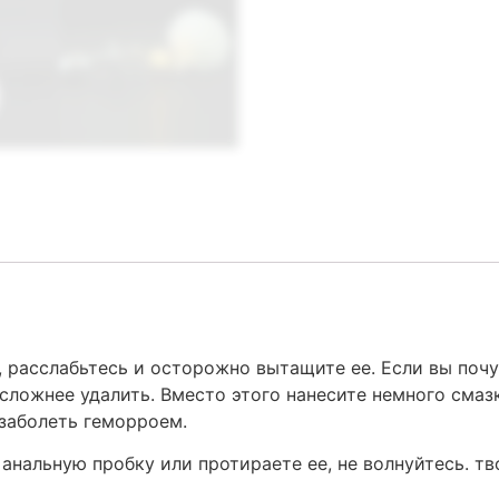
 расслабьтесь и осторожно вытащите ее. Если вы почувс
сложнее удалить. Вместо этого нанесите немного смазк
 заболеть геморроем.
анальную пробку или протираете ее, не волнуйтесь. т