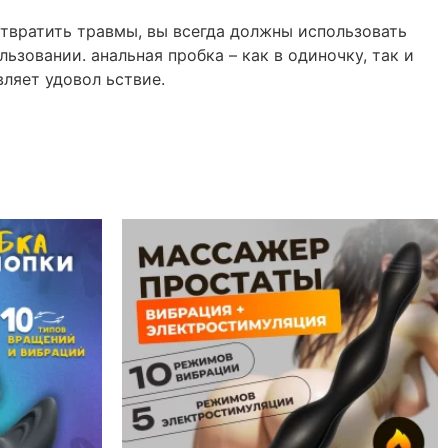
твратить травмы, вы всегда должны использовать
зовании. анальная пробка – как в одиночку, так и
вляет удовол ьствие.