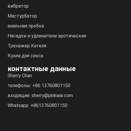
вибратор
Мастурбатор
анальная пробка
Насадки и удлинители эротические
Тренажер Кегеля
Кукла для секса
контактные данные
Sherry Chan
телефоны: +86 13760801150
входящие: sherry@pinkaiai.com
Whatsapp: +8613760801150