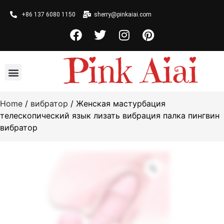
+86 137 6080 1150
sherry@pinkaiai.com
Home
/
вибратор
/ Женская мастурбация
телескопический язык лизать вибрация палка пингвин
вибратор