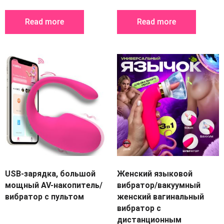
Read more
Read more
USB-зарядка, большой
Женский языковой
мощный AV-накопитель/
вибратор/вакуумный
вибратор с пультом
женский вагинальный
вибратор с
дистанционным