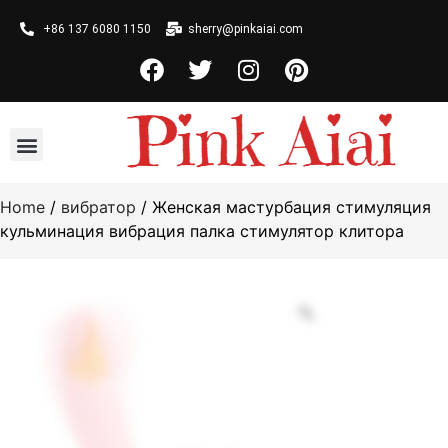
+86 137 6080 1150
sherry@pinkaiai.com
Home
/
вибратор
/ Женская мастурбация стимуляция
кульминация вибрация палка стимулятор клитора