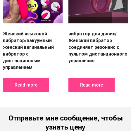
Женский языковой
вибратор для двоих/
вибратор/вакуумный
Женский вибратор
женский вагинальный
соединяет резонанс с
вибратор с
пультом дистанционного
дистанционным
управления
управлением
Read more
Read more
Отправьте мне сообщение, чтобы
узнать цену