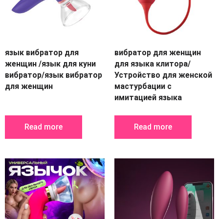
язык вибратор для
вибратор для женщин
женщин /язык для куни
для языка клитора/
вибратор/язык вибратор
Устройство для женской
для женщин
мастурбации с
имитацией языка
Read more
Read more