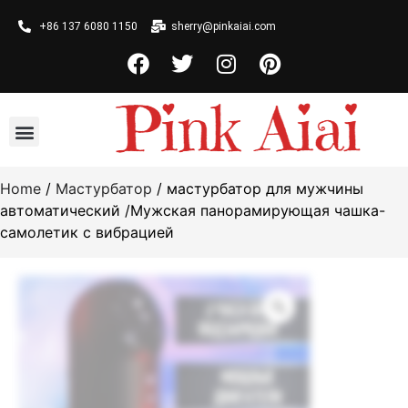
+86 137 6080 1150
sherry@pinkaiai.com
Home
/
Мастурбатор
/ мастурбатор для мужчины
автоматический /Мужская панорамирующая чашка-
самолетик с вибрацией