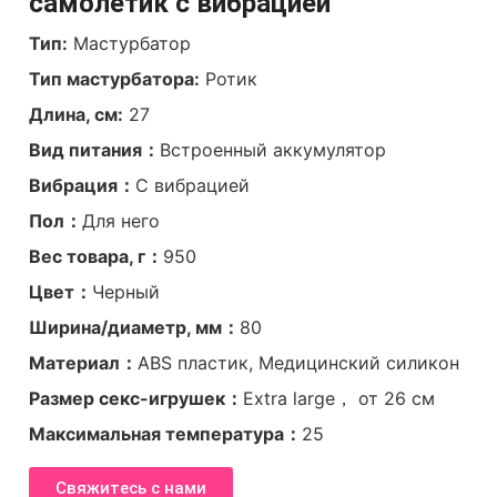
самолетик с вибрацией
Тип:
Мастурбатор
Тип мастурбатора:
Ротик
Длина, см:
27
Вид питания：
Встроенный аккумулятор
Вибрация：
С вибрацией
Пол：
Для него
Вес товара, г：
950
Цвет：
Черный
Ширина/диаметр, мм：
80
Материал：
ABS пластик, Медицинский силикон
Размер секс-игрушек：
Extra large， от 26 см
Максимальная температура：
25
Свяжитесь с нами