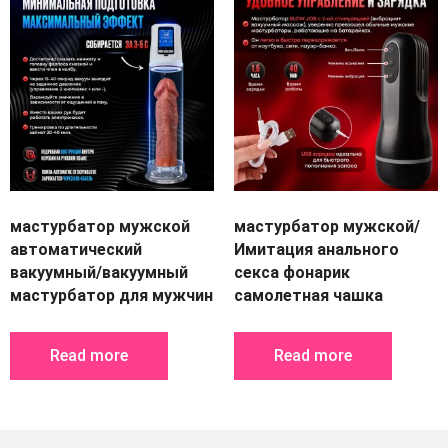
мастурбатор мужской
мастурбатор мужской/
автоматический
Имитация анального
вакуумный/вакуумный
секса фонарик
мастурбатор для мужчин
самолетная чашка
Read more
Read more