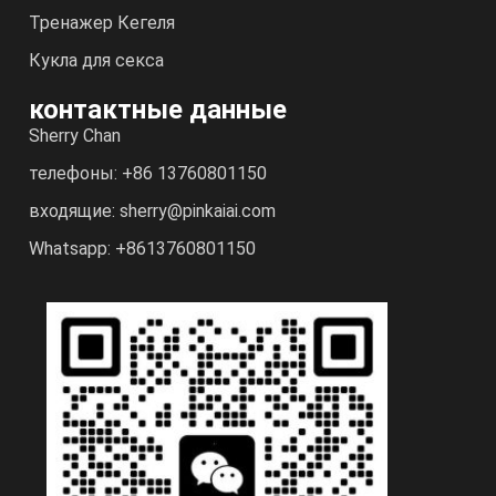
Тренажер Кегеля
Кукла для секса
контактные данные
Sherry Chan
телефоны: +86 13760801150
входящие: sherry@pinkaiai.com
Whatsapp: +8613760801150