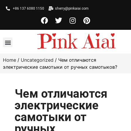
+86 137 6080 1150
sherry@pinkaiai.com
Home
/
Uncategorized
/ Чем отличаются
электрические самотыки от ручных самотыков?
Чем отличаются
электрические
самотыки от
ручных