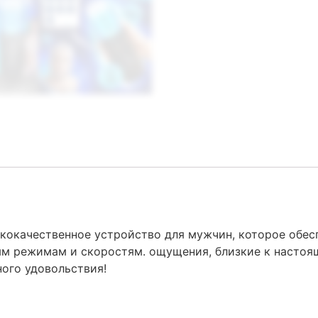
окачественное устройство для мужчин, которое обесп
м режимам и скоростям. ощущения, близкие к настоящ
ого удовольствия!