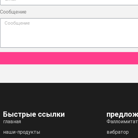
Сообщение
Быстрые ссылки
предлож
главная
Фаллоимитат
наши-продукты
вибратор