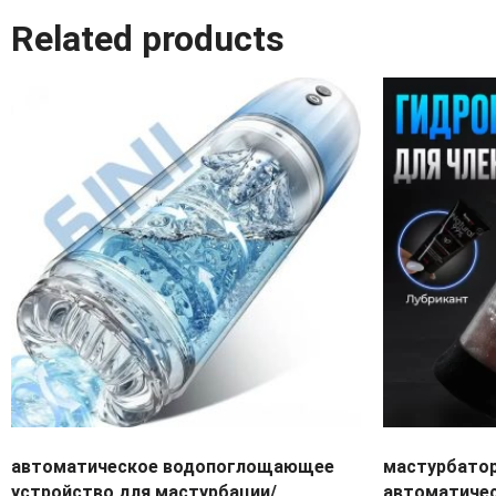
Related products
автоматическое водопоглощающее
мастурбато
устройство для мастурбации/
автоматичес