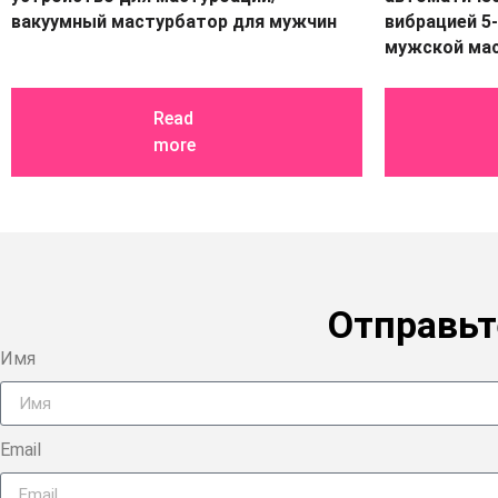
вакуумный мастурбатор для мужчин
вибрацией 5
мужской ма
Read
more
Отправьт
Имя
Email