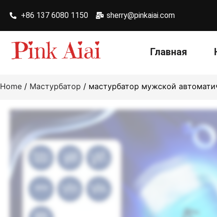
+86 137 6080 1150
sherry@pinkaiai.com
Главная
Home
/
Мастурбатор
/ мастурбатор мужской автомати