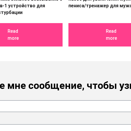
-в-1 устройство для
пениса/тренажер для муж
стурбации
Read
Read
more
more
е мне сообщение, чтобы уз