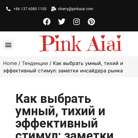
+86 137 6080 1150
sherry@pinkaiai.com
Home
/
Тенденции
/ Как выбрать умный, тихий и
эффективный стимул: заметки инсайдера рынка
Как выбрать
умный, тихий и
эффективный
стимул: заметки