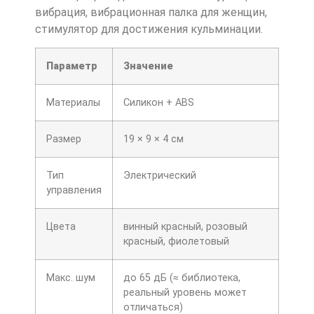
вибрация, вибрационная палка для женщин,
стимулятор для достижения кульминации.
Параметр
Значение
Материалы
Силикон + ABS
Размер
19 × 9 × 4 см
Тип
Электрический
управления
Цвета
винный красный, розовый
красный, фиолетовый
Макс. шум
до 65 дБ (≈ библиотека,
реальный уровень может
отличаться)