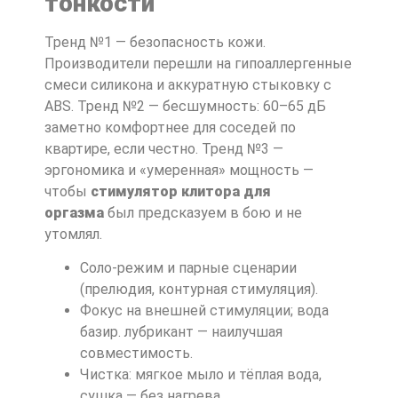
тонкости
Тренд №1 — безопасность кожи.
Производители перешли на гипоаллергенные
смеси силикона и аккуратную стыковку с
ABS. Тренд №2 — бесшумность: 60–65 дБ
заметно комфортнее для соседей по
квартире, если честно. Тренд №3 —
эргономика и «умеренная» мощность —
чтобы
стимулятор клитора для
оргазма
был предсказуем в бою и не
утомлял.
Соло-режим и парные сценарии
(прелюдия, контурная стимуляция).
Фокус на внешней стимуляции; вода
базир. лубрикант — наилучшая
совместимость.
Чистка: мягкое мыло и тёплая вода,
сушка — без нагрева.