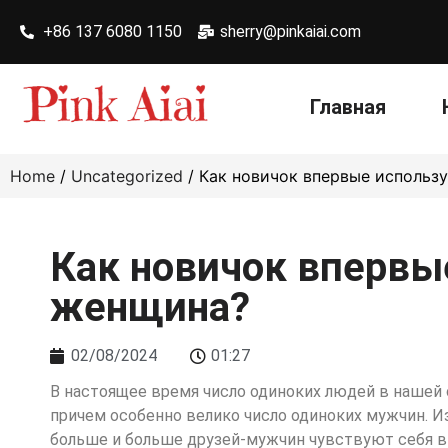
+86 137 6080 1150
sherry@pinkaiai.com
Главная
Home
/
Uncategorized
/ Как новичок впервые использ
Как новичок впервы
женщина?
02/08/2024
01:27
В настоящее время число одиноких людей в нашей с
причем особенно велико число одиноких мужчин. 
больше и больше друзей-мужчин чувствуют себя 