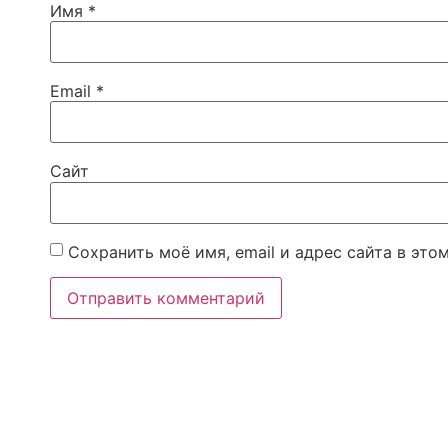
Имя
*
Email
*
Сайт
Сохранить моё имя, email и адрес сайта в эт