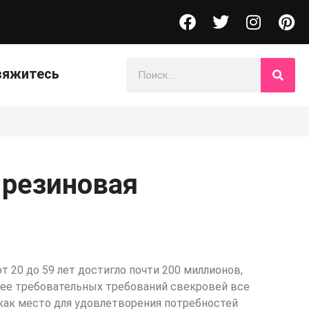
вяжитесь
 резиновая
 20 до 59 лет достигло почти 200 миллионов,
лее требовательных требований свекровей все
как место для удовлетворения потребностей