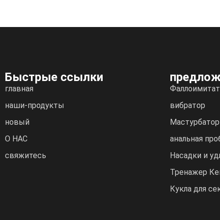
Быстрые ссылки
предлож
главная
Фаллоимитат
наши-продукты
вибратор
новый
Мастурбатор
О НАС
анальная про
свяжитесь
Насадки и уд
Тренажер Ке
Кукла для се