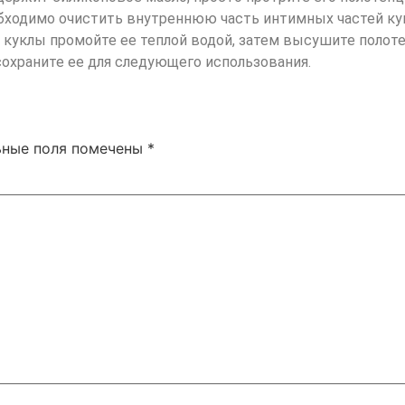
ходимо очистить внутреннюю часть интимных частей кукл
 куклы промойте ее теплой водой, затем высушите полот
сохраните ее для следующего использования.
ьные поля помечены
*