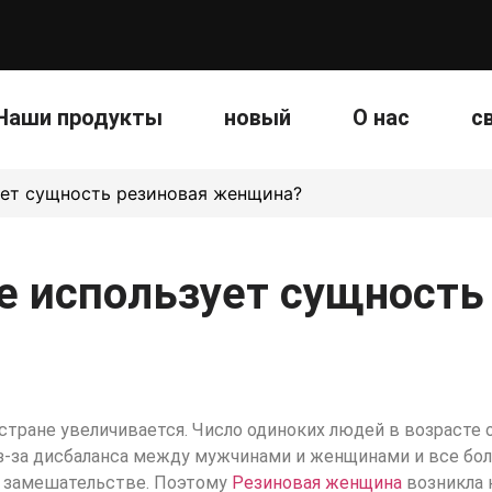
Наши продукты
новый
О нас
с
ует сущность резиновая женщина?
е использует сущность
тране увеличивается. Число одиноких людей в возрасте от
Из-за дисбаланса между мужчинами и женщинами и все бо
в замешательстве. Поэтому
Резиновая женщина
возникла 