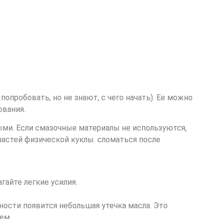
опробовать, но не знают, с чего начать). Ее можно
ования.
и. Если смазочные материалы не используются,
астей физической куклы. сломаться после
гайте легкие усилия.
хности появится небольшая утечка масла. Это
ем.