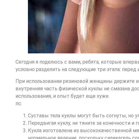
Сегодня я поделюсь с вами, ребята, которые вперв
условно разделить на следующие три этапа: перед 
При использовании резиновой женщины держите и
внутренняя часть физической куклы не смазана до
использования, и опыт будет еще хуже.
пс:
Суставы тела куклы могут быть согнуты, но у
Передвигая куклу, не тяните за конечности и 
Кукла изготовлена ​​из высококачественной мя
нормальное явление, поскольку силикагель со